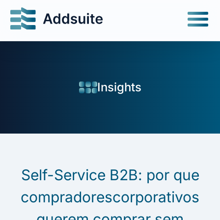
Insights
Self-Service B2B: por que
compradorescorporativos
querem comprar sem