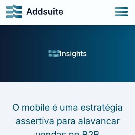
Insights
O mobile é uma estratégia
assertiva para alavancar
vendas no B2B