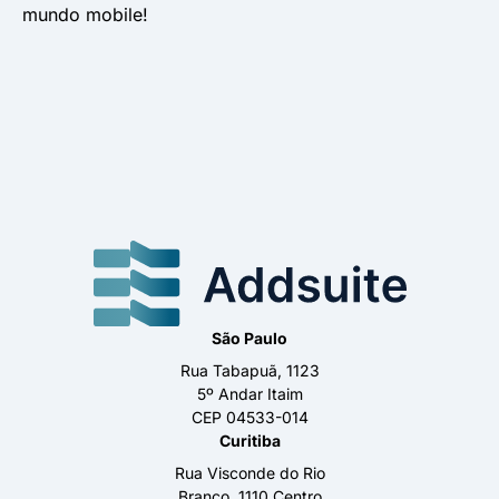
mundo mobile!
São Paulo
Rua Tabapuã, 1123
5º Andar Itaim
CEP 04533-014
Curitiba
Rua Visconde do Rio
Branco, 1110 Centro