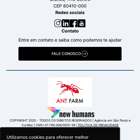
CEP 80410-000
Redes sociais
Contato
Entre em contato e saiba como podemos te ajudar
FALE CONOSCO
COPYRIGHT 2025 - TODOS OS DIREITOS RESERVADOS | Agência em São Paulo e
Curitiba | CNPJ 07.769.006/0002-58 |
POLÍTICA DE PRIVACIDADE
Utilizamos cookies para oferecer melhor
Utilizamos cookies para oferecer melhor
Utilizamos cookies para oferecer melhor