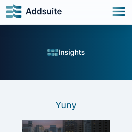
Insights
Yuny