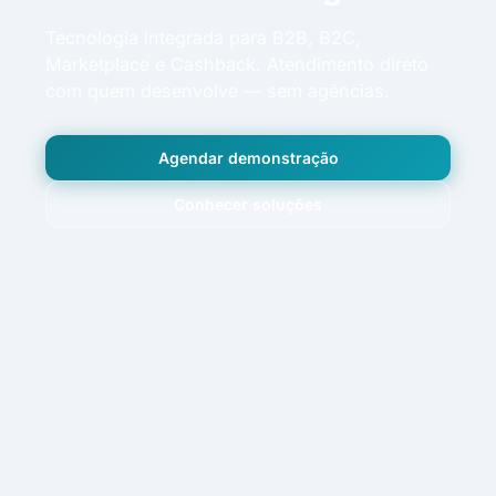
Tecnologia integrada para B2B, B2C,
Marketplace e Cashback. Atendimento direto
com quem desenvolve — sem agências.
Agendar demonstração
Conhecer soluções