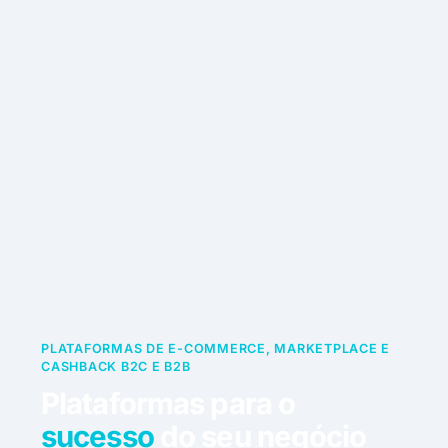
PLATAFORMAS DE E-COMMERCE, MARKETPLACE E
CASHBACK B2C E B2B
Plataformas para o
sucesso
do seu negócio